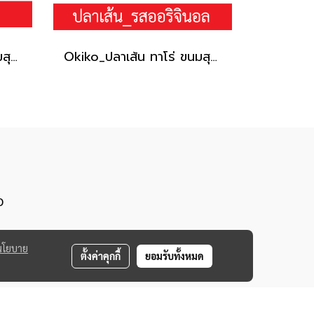
Okiko_ปลาเส้น ทาโร่ ขนมสุนัข (เนื้อปลา 100%) _รสปู150g.
Okiko_ปลาเส้น ทาโร่ ขนมสุนัข (เนื้อปลา 100%) _รสออริจินอล30g.
0
นโยบาย
ตั้งค่าคุกกี้
ยอมรับทั้งหมด