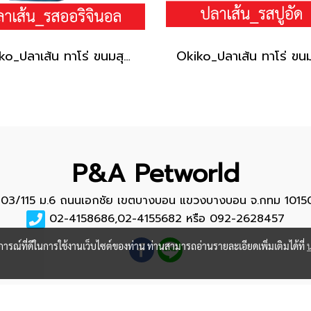
Okiko_ปลาเส้น ทาโร่ ขนมสุนัข (เนื้อปลา 100%) _รสออริจินอล150g.
P&A Petworld
103/115 ม.6 ถนนเอกชัย เขตบางบอน แขวงบางบอน จ.กทม 1015
02-4158686,02-4155682 หรือ 092-2628457
บการณ์ที่ดีในการใช้งานเว็บไซต์ของท่าน ท่านสามารถอ่านรายละเอียดเพิ่มเติมได้ที่
COPYRIGHT @ 2018 ALL RIGHTS RESERVED.