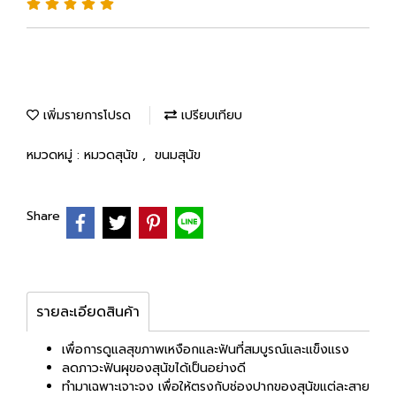
เพิ่มรายการโปรด
เปรียบเทียบ
หมวดหมู่ :
หมวดสุนัข
,
ขนมสุนัข
Share
รายละเอียดสินค้า
เพื่อการดูแลสุขภาพเหงือกและฟันที่สมบูรณ์และแข็งแรง
ลดภาวะฟันผุของสุนัขได้เป็นอย่างดี
ทำมาเฉพาะเจาะจง เพื่อให้ตรงกับช่องปากของสุนัขแต่ละสาย