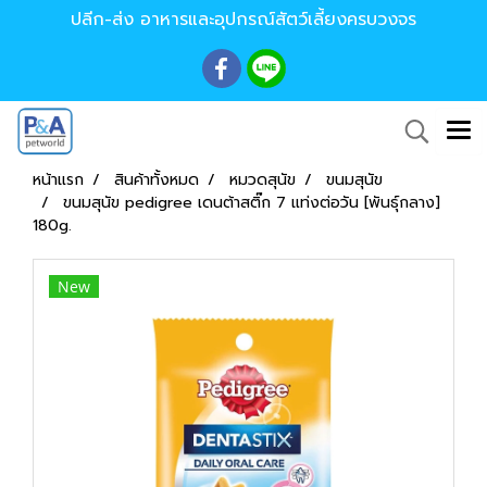
ปลีก-ส่ง อาหารและอุปกรณ์สัตว์เลี้ยงครบวงจร
หน้าแรก
สินค้าทั้งหมด
หมวดสุนัข
ขนมสุนัข
ขนมสุนัข pedigree เดนต้าสติ๊ก 7 แท่งต่อวัน [พันธุ์กลาง]
180g.
New