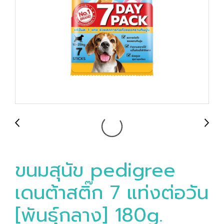
ขนมสุนัข pedigree
เดนต้าสติ๊ก 7 แท่งต่อวัน
[พันธุ์กลาง] 180g.