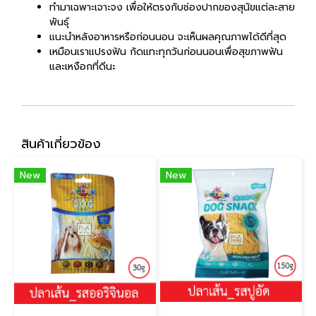
ทำมาเฉพาะเจาะจง เพื่อให้ตรงกับช่องปากของสุนัขแต่ละสาย
พันธุ์
แนะนำหลังอาหารหรือก่อนนอน จะเห็นผลคุณภาพได้ดีที่สุด
เหมือนเราแปรงฟัน กัดแทะทุกวันก่อนนอนเพื่อสุขภาพฟัน
และเหงือกที่ดีนะ
สินค้าเกี่ยวข้อง
New
New