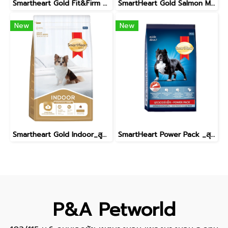
Smartheart Gold Fit&Firm Glossy Coat / อาหารเม็ดสำหรับสุนัข สูตรบำรุงขน ขนาด 1 kg.
SmartHeart Gold Salmon Meal And Rich_อาหารสุนัขโตพันธุ์เล็ก 1kg.
New
New
Smartheart Gold Indoor_สูตรเลี้ยงในบ้าน / สุนัขโตพันธุ์เล็ก 1kg.
SmartHeart Power Pack _สุนัขโตพันธุ์กลางถึงใหญ่ 1kg.
P&A Petworld