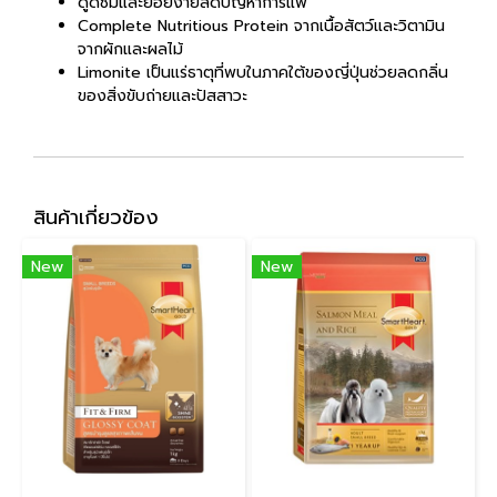
ดูดซึมและย่อยง่ายลดปัญหาการแพ้
Complete Nutritious Protein จากเนื้อสัตว์และวิตามิน
จากผักและผลไม้
Limonite เป็นแร่ธาตุที่พบในภาคใต้ของญี่ปุ่นช่วยลดกลิ่น
ของสิ่งขับถ่ายและปัสสาวะ
สินค้าเกี่ยวข้อง
New
New