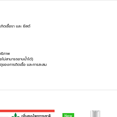
ิดเชื้อรา และ ยีสต์
ิทธิภาพ
ือไม่สามารถอาบน้ำได้)
หตุของการติดเชื้อ และการสะสม
New