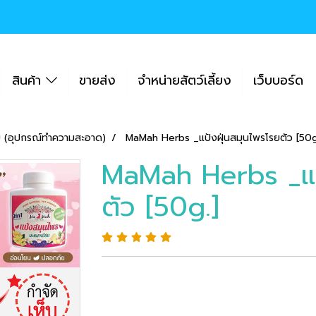
สินค้า
ขายส่ง
จำหน่ายสัตว์เลี้ยง
เว็บบอร์ด
ัข (อุปกรณ์ทำความสะอาด)
MaMah Herbs _แป้งฝุ่นสมุนไพรโรยตัว [50g
MaMah Herbs _แป้
ตัว [50g.]