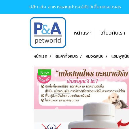
ปลีก-ส่ง อาหารและอุปกรณ์สัตว์เลี้ยงครบวงจร
หน้าแรก
เกี่ยวกับเรา
หน้าแรก
สินค้าทั้งหมด
หมวดสุนัข
แชมพูสุน
New