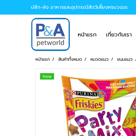
ปลีก-ส่ง อาหารและอุปกรณ์สัตว์เลี้ยงครบวงจร
หน้าแรก
เกี่ยวกับเรา
หน้าแรก
สินค้าทั้งหมด
หมวดแมว
ขนมแมว
New