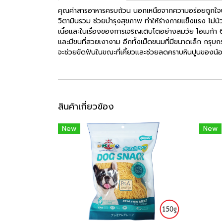
คุณค่าสารอาหารครบถ้วน นอกเหนือจากความอร่อยถูกใจ
วิตามินรวม ช่วยบำรุงสุขภาพ ทำให้ร่างกายแข็งแรง ไม่ป่
เนื้อและในเรื่องของการเจริญเติบโตอย่างสมวัย โอเมก้า 6
และมีขนที่สวยเงางาม อีกทั้งเม็ดขนมที่มีขนาดเล็ก กรุ
จะช่วยขัดฟันในขณะที่เคี้ยวและช่วยลดคราบหินปูนของน้
สินค้าเกี่ยวข้อง
New
New