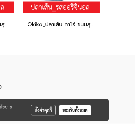
Okiko_ปลาเส้น ทาโร่ ขนมสุนัข (เนื้อปลา 100%) _รสออริจินอล30g.
Okiko_ปลาเส้น ทาโร่ ขนมสุนัข (เนื้อปลา 100%) _รสออริจินอล150g.
0
นโยบาย
ตั้งค่าคุกกี้
ยอมรับทั้งหมด