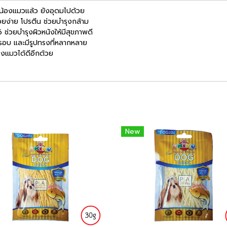
น้องแมวแล้ว ยังอุดมไปด้วย
วยง่าย โปรตีน ช่วยบำรุงกล้าม
 ช่วยบำรุงผิวหนังให้มีสุขภาพดี
บกรอบ และมีรูปทรงที่หลากหลาย
องแมวได้ดีอีกด้วย
New