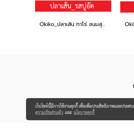
Okiko_ปลาเส้น ทาโร่ ขนมสุนัข (เนื้อปลา 100%) _รสปู150g.
เว็บไซต์นี้มีการใช้งานคุกกี้ เพื่อเพิ่มประสิทธิภาพและประส
ความเป็นส่วนตัว
และ
นโยบายคุกกี้