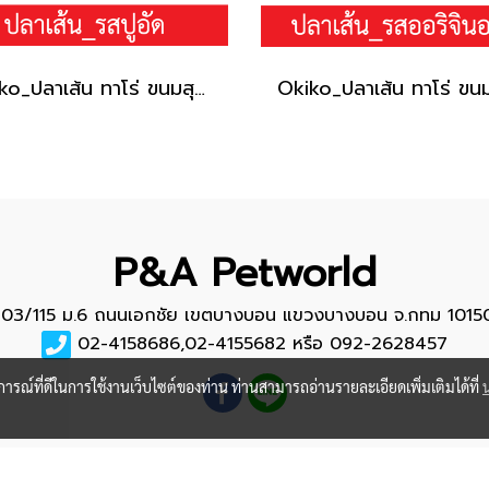
Okiko_ปลาเส้น ทาโร่ ขนมสุนัข (เนื้อปลา 100%) _รสปู30g.
P&A Petworld
103/115 ม.6 ถนนเอกชัย เขตบางบอน แขวงบางบอน จ.กทม 1015
02-4158686,02-4155682 หรือ 092-2628457
บการณ์ที่ดีในการใช้งานเว็บไซต์ของท่าน ท่านสามารถอ่านรายละเอียดเพิ่มเติมได้ที่
COPYRIGHT @ 2018 ALL RIGHTS RESERVED.