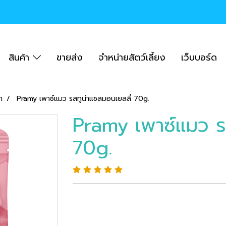
สินค้า
ขายส่ง
จำหน่ายสัตว์เลี้ยง
เว็บบอร์ด
ก
Pramy เพาซ์แมว รสทูน่าแซลมอนเยลลี่ 70g.
Pramy เพาซ์แมว รส
70g.