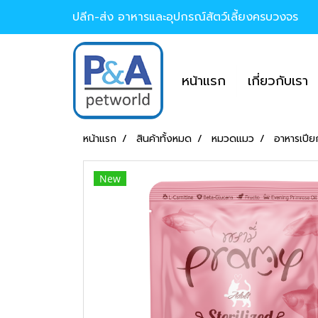
ปลีก-ส่ง อาหารและอุปกรณ์สัตว์เลี้ยงครบวงจร
หน้าแรก
เกี่ยวกับเรา
หน้าแรก
สินค้าทั้งหมด
หมวดแมว
อาหารเปีย
New