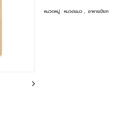
หมวดหมู่ :
หมวดแมว
,
อาหารเปียก