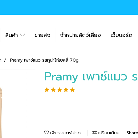
สินค้า
ขายส่ง
จำหน่ายสัตว์เลี้ยง
เว็บบอร์ด
ก
Pramy เพาซ์แมว รสทูน่าไก่เยลลี่ 70g.
Pramy เพาซ์แมว รสท
เพิ่มรายการโปรด
เปรียบเทียบ
Shar