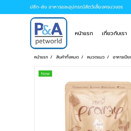
ปลีก-ส่ง อาหารและอุปกรณ์สัตว์เลี้ยงครบวงจร
หน้าแรก
เกี่ยวกับเรา
หน้าแรก
สินค้าทั้งหมด
หมวดแมว
อาหารเปีย
New