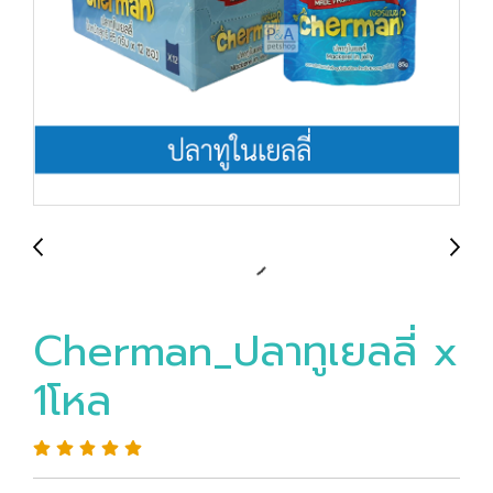
Cherman_ปลาทูเยลลี่ x
1โหล