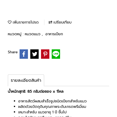
เพิ่มรายการโปรด
เปรียบเทียบ
หมวดหมู่ :
หมวดแมว
,
อาหารเปียก
Share
รายละเอียดสินค้า
น้ำหนักสุทธิ: 85 กรัมต่อซอง x 1โหล
อาหารสัตว์ผสมสำเร็จรูปชนิดเปียกสำหรับแมว
ผลิตด้วยวัตถุดิบคุณภาพระดับเกรดพรีเมี่ยม
เหมาะสำหรับ แมวอายุ 1 ปี ขึ้นไป