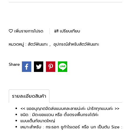
เพิ่มรายการโปรด
เปรียบเทียบ
หมวดหมู่ :
สัตว์ฟันแทะ
,
อุปกรณ์สำหรับสัตว์ฟันแทะ
Share
รายละเอียดสินค้า
<< ขออนุญาตจัดส่งแบบคละลายน่ะค่ะ น่ารักทุกแบบค่ะ >>
ชนิด : มีตะขอแขวน หรือ ตั้งตรงพื้นกรงได้ค่ะ
แบบเต็นท์ขนาดใหญ่
เหมาะสำหรับ : กระรอก ชูก้าไรเดอร์ หรือ นก เป็นต้น Size :