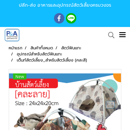
ปลีก-ส่ง อาหารและอุปกรณ์สัตว์เลี้ยงครบวงจร
หน้าแรก
สินค้าทั้งหมด
สัตว์ฟันแทะ
อุปกรณ์สำหรับสัตว์ฟันแทะ
เต็นท์สัตว์เลี้ยง_สำหรับสัตว์เลี้ยง (คละสี)
New