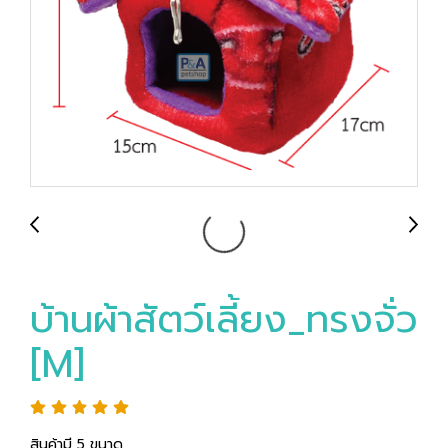
บ้านผ้าสัตว์เลี้ยง_ทรงจั่ว
[M]
สินค้ามี 5 ขนาด