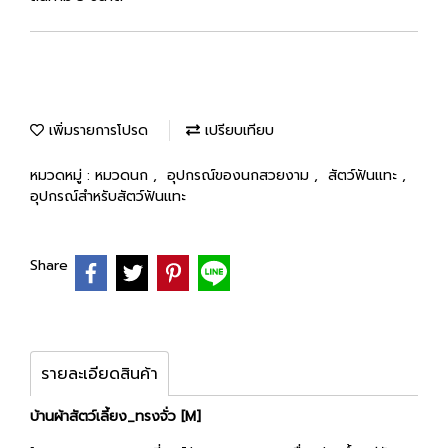
เพิ่มรายการโปรด
เปรียบเทียบ
หมวดหมู่ :
หมวดนก
,
อุปกรณ์ของนกสวยงาม
,
สัตว์ฟันแทะ
,
อุปกรณ์สำหรับสัตว์ฟันแทะ
Share
รายละเอียดสินค้า
บ้านผ้าสัตว์เลี้ยง_ทรงจั่ว [M]