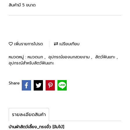
สินค้ามี 5 ขนาด
เพิ่มรายการโปรด
เปรียบเทียบ
หมวดหมู่ :
หมวดนก
,
อุปกรณ์ของนกสวยงาม
,
สัตว์ฟันแทะ
,
อุปกรณ์สำหรับสัตว์ฟันแทะ
Share
รายละเอียดสินค้า
บ้านผ้าสัตว์เลี้ยง_ทรงจั่ว [จัมโบ้]