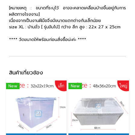
[หมายเหตุ : ขนาดที่ระบุไว้ อาจจะคลาดเคลื่อนบ้างขึ้นอยู่กับการ
ผลิตทางโรงงาน]
เนื่องจากเป็นงานฝีมือจึงมีขนาดแตกต่างกันเล็กน้อย
size XL : บ้านจั่ว [ รุ่นจัมโบ้] กว้าง ลึก สูง : 22x 27 x 25cm
**** วัดขนาดให้พร้อมก่อนสั่งซื้อน่ะค่ะ ****
สินค้าเกี่ยวข้อง
New
New