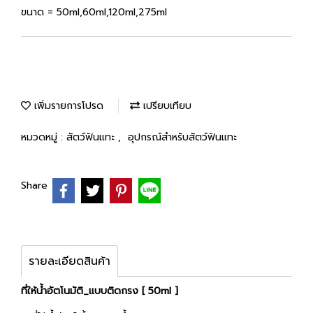
ขนาด = 50ml,60ml,120ml,275ml
เพิ่มรายการโปรด
เปรียบเทียบ
หมวดหมู่ :
สัตว์ฟันแทะ
,
อุปกรณ์สำหรับสัตว์ฟันแทะ
Share
รายละเอียดสินค้า
ที่ให้น้ำอัตโนมัติ_แบบติดกรง [ 50ml ]