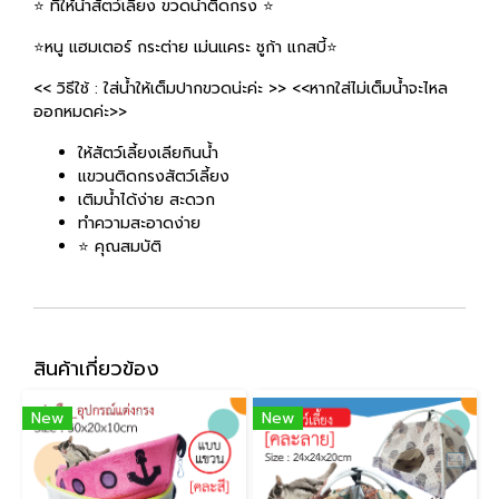
⭐ ที่ให้น้ำสัตว์เลี้ยง ขวดน้ำติดกรง ⭐
⭐หนู แฮมเตอร์ กระต่าย เม่นแคระ ชูก้า แกสบี้⭐
<< วิธีใช้ : ใส่น้ำให้เต็มปากขวดน่ะค่ะ >> <<หากใส่ไม่เต็มน้ำจะไหล
ออกหมดค่ะ>>
ให้สัตว์เลี้ยงเลียกินน้ำ
แขวนติดกรงสัตว์เลี้ยง
เติมน้ำได้ง่าย สะดวก
ทำความสะอาดง่าย
⭐ คุณสมบัติ
สินค้าเกี่ยวข้อง
New
New