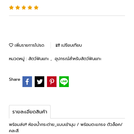
เพิ่มรายการโปรด
เปรียบเทียบ
หมวดหมู่ :
สัตว์ฟันแทะ
,
อุปกรณ์สำหรับสัตว์ฟันแทะ
Share
รายละเอียดสินค้า
พร้อมส่ง!! ห้องน้ำกระต่าย_แบบเข้ามุม / พร้อมตะแกรง ตัวล็อค/
คละสี.