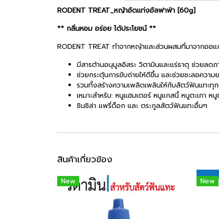
RODENT TREAT_หญ้าอัดแท่งอัลฟาฟ่า [60g]
** กลิ่นหอม อร่อย ได้ประโยชน์ **
RODENT TREAT ทำจากหญ้าและส่วนผสมที่มาจากออแก
มีสารต้านอนุมูลอิสระ วิตามินและแร่ธาตุ ช่วยลด
ช่วยกระตุ้นการขับถ่ายให้ดีขึ้น และช่วยชะลอควา
รวมทั้งสร้างความเพลิดเพลินให้กับสัตว์ฟันแทะทุ
เหมาะสำหรับ: หนูแฮมเตอร์ หนูแกสนี้ หนูตะเภา หนูข
ชินชิล่า แพรี่ด็อก และ ตระกูลสัตว์ฟันแทะอื่นๆ
สินค้าเกี่ยวข้อง
New
New