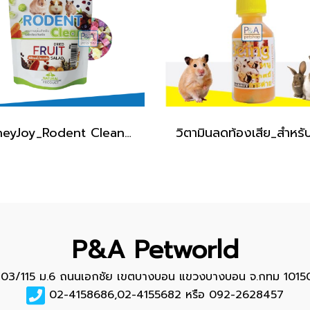
HoneyJoy_Rodent Clean [สลัดผลไม้อบแห้ง80g]
P&A Petworld
103/115 ม.6 ถนนเอกชัย เขตบางบอน แขวงบางบอน จ.กทม 1015
02-4158686,02-4155682 หรือ 092-2628457