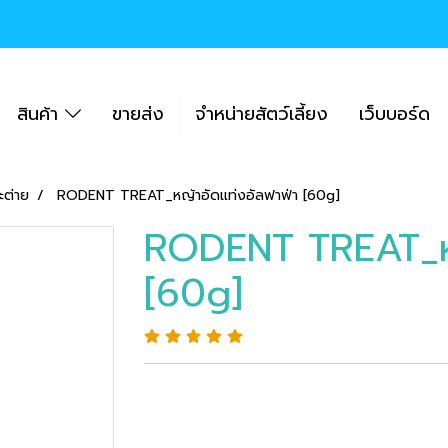
สินค้า
ขายส่ง
จำหน่ายสัตว์เลี้ยง
เว็บบอร์ด
ะต่าย
RODENT TREAT_หญ้าอัดแท่งอัลฟาฟ่า [60g]
RODENT TREAT_หญ
[60g]