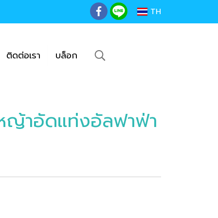
TH
ติดต่อเรา
บล็อก
้าอัดแท่งอัลฟาฟ่า