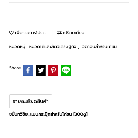
เพิ่มรายการโปรด
เปรียบเทียบ
หมวดหมู่ :
หมวดไก่และสัตว์เศรษฐกิจ
,
วิตามินสำหรับไก่ชน
Share
รายละเอียดสินค้า
ขมิ้นทวีชัย_แบบกระปุ๊กสำหรับไก่ชน [300g]