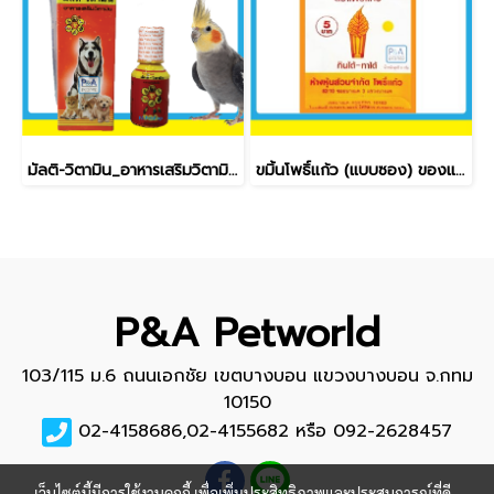
มัลติ-วิตามิน_อาหารเสริมวิตามิน ชนิดน้ำ 100cc
ขมิ้นโพธิ์แก้ว (แบบซอง) ของแท้100%_10g
P&A Petworld
103/115 ม.6 ถนนเอกชัย เขตบางบอน แขวงบางบอน จ.กทม
10150
02-4158686,02-4155682 หรือ 092-2628457
เว็บไซต์นี้มีการใช้งานคุกกี้ เพื่อเพิ่มประสิทธิภาพและประสบการณ์ที่ดี