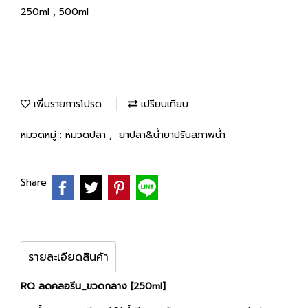
250ml , 500ml
เพิ่มรายการโปรด
เปรียบเทียบ
หมวดหมู่ :
หมวดปลา
,
ยาปลา&น้ำยาปรับสภาพน้ำ
Share
รายละเอียดสินค้า
RQ ลดคลอรีน_ขวดกลาง [250ml]