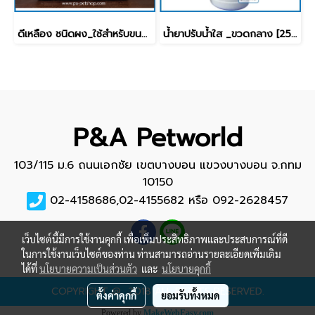
ดีเหลือง ชนิดผง_ใช้สำหรับขนย้ายปลา [50g]
น้ำยาปรับน้ำใส _ขวดกลาง [250ml]
P&A Petworld
103/115 ม.6 ถนนเอกชัย เขตบางบอน แขวงบางบอน จ.กทม
10150
02-4158686,02-4155682 หรือ 092-2628457
เว็บไซต์นี้มีการใช้งานคุกกี้ เพื่อเพิ่มประสิทธิภาพและประสบการณ์ที่ดี
ในการใช้งานเว็บไซต์ของท่าน ท่านสามารถอ่านรายละเอียดเพิ่มเติม
ได้ที่
นโยบายความเป็นส่วนตัว
และ
นโยบายคุกกี้
COPYRIGHT @ 2018 ALL RIGHTS RESERVED.
ตั้งค่าคุกกี้
ยอมรับทั้งหมด
Powered by
MakeWebEasy.com