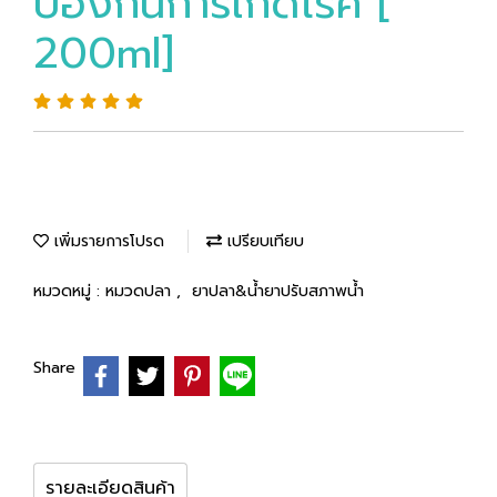
ป้องกันการเกิดโรค [
200ml]
เพิ่มรายการโปรด
เปรียบเทียบ
หมวดหมู่ :
หมวดปลา
,
ยาปลา&น้ำยาปรับสภาพน้ำ
Share
รายละเอียดสินค้า