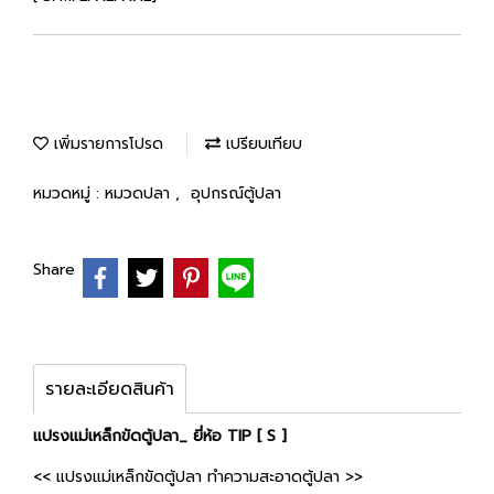
เพิ่มรายการโปรด
เปรียบเทียบ
หมวดหมู่ :
หมวดปลา
,
อุปกรณ์ตู้ปลา
Share
รายละเอียดสินค้า
แปรงแม่เหล็กขัดตู้ปลา_ ยี่ห้อ TIP [ S ]
<< แปรงแม่เหล็กขัดตู้ปลา ทำความสะอาดตู้ปลา >>