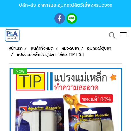
ปลีก-ส่ง อาหารและอุปกรณ์สัตว์เลี้ยงครบวงจร
หน้าแรก
สินค้าทั้งหมด
หมวดปลา
อุปกรณ์ตู้ปลา
แปรงแม่เหล็กขัดตู้ปลา_ ยี่ห้อ TIP [ S ]
New