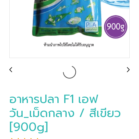
อาหารปลา F1 เอฟ
วัน_เม็ดกลาง / สีเขียว
[900g]