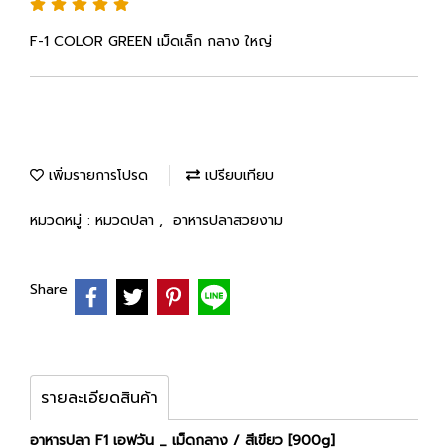
F-1 COLOR GREEN เม็ดเล็ก กลาง ใหญ่
เพิ่มรายการโปรด
เปรียบเทียบ
หมวดหมู่ :
หมวดปลา
,
อาหารปลาสวยงาม
Share
รายละเอียดสินค้า
อาหารปลา F1 เอฟวัน _ เม็ดกลาง / สีเขียว [900g]