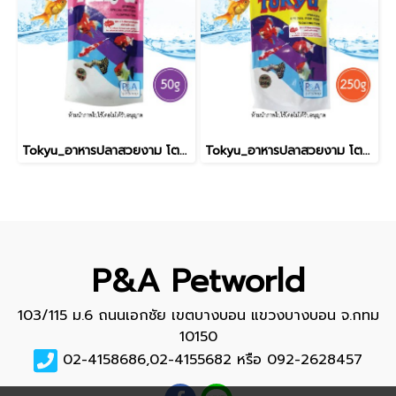
Tokyu_อาหารปลาสวยงาม โตคิว / 50g
Tokyu_อาหารปลาสวยงาม โตคิว / 250g
P&A Petworld
103/115 ม.6 ถนนเอกชัย เขตบางบอน แขวงบางบอน จ.กทม
10150
02-4158686,02-4155682 หรือ 092-2628457