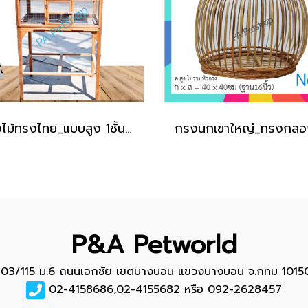
กรงไม้ทรงไทย_แบบสูง 1ชั้น [ไม้สัก]
P&A Petworld
103/115 ม.6 ถนนเอกชัย เขตบางบอน แขวงบางบอน จ.กทม 1015
02-4158686,02-4155682 หรือ 092-2628457