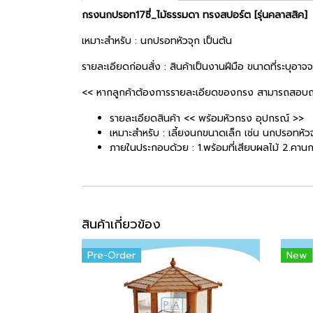
กรงนกปรอท17ซี่_ไม้ธรรมดา ทรงสปอร์ต [รุ่นคลาสสิค]
เหมาะสำหรับ : นกปรอทหัวจุก เป็นต้น
รายละเอียดก่อนสั่ง : สินค้าเป็นงานฝีมือ ขนาดที่ระบุอาจ
<< หากลูกค้าต้องการรายละเอียดของกรง สามารถสอบถาม
รายละเอียดสินค้า << พร้อมหัวกรง อุปกรณ์ >>
เหมาะสำหรับ : เลี้ยงนกขนาดเล็ก เช่น นกปรอทหัวจ
ภายในประกอบด้วย : 1.พร้อมที่เสียบผลไม้ 2.คานก
สินค้าเกี่ยวข้อง
Pre-Order
New