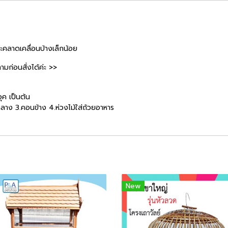
จะคลาดเคลื่อนบ้างเล็กน้อย
ก่อนสั่งได้ค่ะ >>
ุค เป็นต้น
ลาง 3.คอนข้าง 4.ห่วงไม้ใส่ถ้วยอาหาร
New