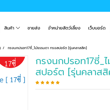
สินค้า
ขายส่ง
จำหน่ายสัตว์เลี้ยง
เว็บบอร์ด
)
กรงนกปรอท17ซี่_ไม้ธรรมดา ทรงสปอร์ต [รุ่นคลาสสิค]
กรงนกปรอท17ซี่_ไ
สปอร์ต [รุ่นคลาสสิ