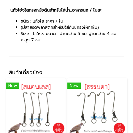
แก้วโอ่งใสทรงหม้อดินสำหรับใส่น้ำ_อาหารนก / ใบละ
ชนิด : แก้วใส ราคา / ใบ
(มีสายรัดพลาสติกสำหรับใส่กับซี่กรงให้ทุกใบ)
Size : L ใหญ่ ขนาด : ปากกว้าง 5 ซม. ฐานกว้าง 4 ซม.
ค.สูง 7 ซม.
สินค้าเกี่ยวข้อง
New
New