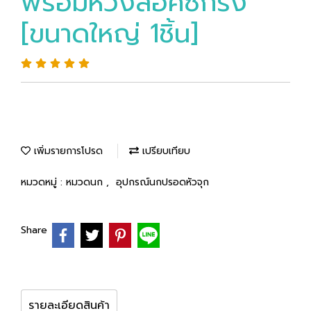
พร้อมห่วงล็อคซี่กรง
[ขนาดใหญ่ 1ชิ้น]
เพิ่มรายการโปรด
เปรียบเทียบ
หมวดหมู่ :
หมวดนก
,
อุปกรณ์นกปรอดหัวจุก
Share
รายละเอียดสินค้า