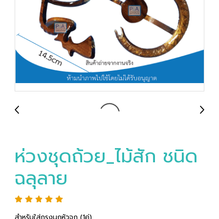
ห่วงชุดถ้วย_ไม้สัก ชนิด
ฉลุลาย
สำหรับใส่กรงนกหัวจุก (1คู่)