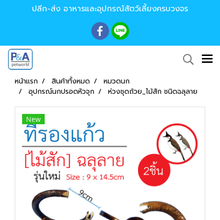
ปลีก-ส่ง อาหารและอุปกรณ์สัตว์เลี้ยงครบวงจร
หน้าแรก
สินค้าทั้งหมด
หมวดนก
อุปกรณ์นกปรอดหัวจุก
ห่วงชุดถ้วย_ไม้สัก ชนิดฉลุลาย
New