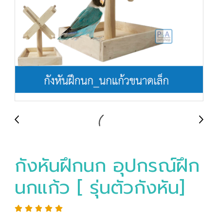
กังหันฝึกนก อุปกรณ์ฝึก
นกแก้ว [ รุ่นตัวกังหัน]