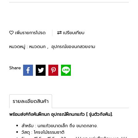
เพิ่มรายการโปรด
เปรียบเทียบ
หมวดหมู่ :
หมวดนก
,
อุปกรณ์ของนกสวยงาม
Share
รายละเอียดสินค้า
พร้อมส่ง!!กังหันฝึกนก อุปกรณ์ฝึกนกแก้ว [ รุ่นตัวกังหัน].
สำหรับ : นกแก้วขนาดเล็ก ถึง ขนาดกลาง.
วัสดุ : โครงไม้ธรรมชาติ