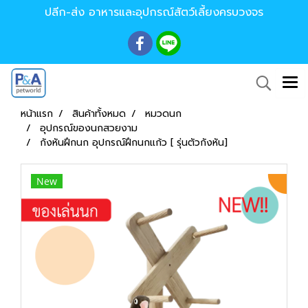
ปลีก-ส่ง อาหารและอุปกรณ์สัตว์เลี้ยงครบวงจร
หน้าแรก
สินค้าทั้งหมด
หมวดนก
อุปกรณ์ของนกสวยงาม
กังหันฝึกนก อุปกรณ์ฝึกนกแก้ว [ รุ่นตัวกังหัน]
New