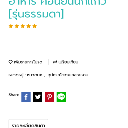
อาหาร คอนยืนนกแก้ว
[รุ่นธรรมดา]
เพิ่มรายการโปรด
เปรียบเทียบ
หมวดหมู่ :
หมวดนก
,
อุปกรณ์ของนกสวยงาม
Share
รายละเอียดสินค้า