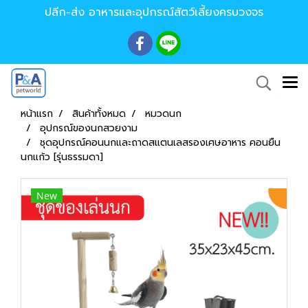
ปลีก-ส่ง อาหารและอุปกรณ์สัตว์เลี้ยงครบวงจร
หน้าแรก
สินค้าทั้งหมด
หมวดนก
อุปกรณ์ของนกสวยงาม
ชุดอุปกรณ์คอนนกและถาดสแตนเลสรองเศษอาหาร คอนยืน
นกแก้ว [รุ่นธรรมดา]
New