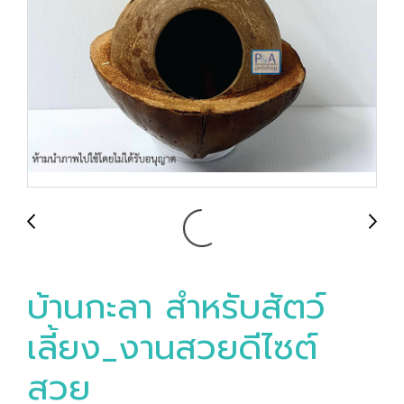
บ้านกะลา สำหรับสัตว์
เลี้ยง_งานสวยดีไซต์
สวย