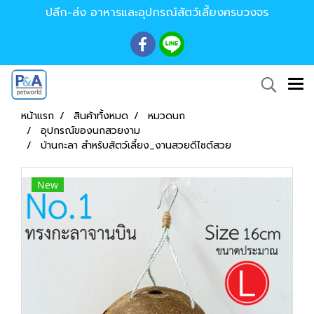
ปลีก-ส่ง อาหารและอุปกรณ์สัตว์เลี้ยงครบวงจร
หน้าแรก
สินค้าทั้งหมด
หมวดนก
อุปกรณ์ของนกสวยงาม
บ้านกะลา สำหรับสัตว์เลี้ยง_งานสวยดีไซต์สวย
New