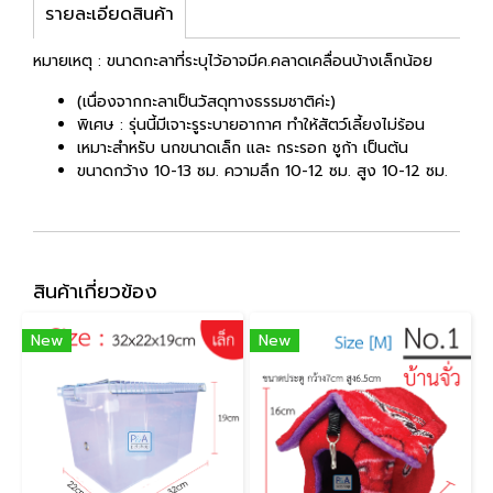
รายละเอียดสินค้า
หมายเหตุ : ขนาดกะลาที่ระบุไว้อาจมีค.คลาดเคลื่อนบ้างเล็กน้อย
(เนื่องจากกะลาเป็นวัสดุทางธรรมชาติค่ะ)
พิเศษ : รุ่นนี้มีเจาะรูระบายอากาศ ทำให้สัตว์เลี้ยงไม่ร้อน
เหมาะสำหรับ นกขนาดเล็ก และ กระรอก ชูก้า เป็นต้น
ขนาดกว้าง 10-13 ซม. ความลึก 10-12 ซม. สูง 10-12 ซม.
สินค้าเกี่ยวข้อง
New
New