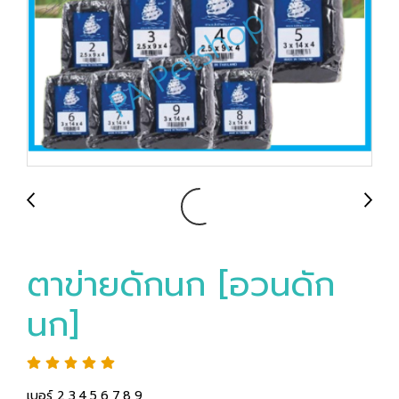
ตาข่ายดักนก [อวนดัก
นก]
เบอร์ 2,3,4,5,6,7,8,9