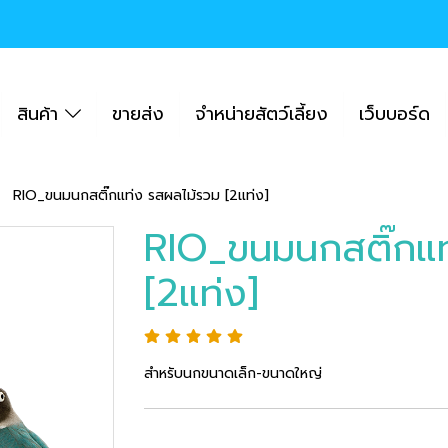
สินค้า
ขายส่ง
จำหน่ายสัตว์เลี้ยง
เว็บบอร์ด
RIO_ขนมนกสติ๊กแท่ง รสผลไม้รวม [2แท่ง]
RIO_ขนมนกสติ๊กแท
[2แท่ง]
สำหรับนกขนาดเล็ก-ขนาดใหญ่