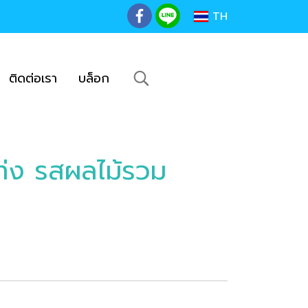
TH
ติดต่อเรา
บล็อก
่ง รสผลไม้รวม