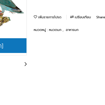
เพิ่มรายการโปรด
เปรียบเทียบ
Shar
หมวดหมู่ :
หมวดนก
,
อาหารนก