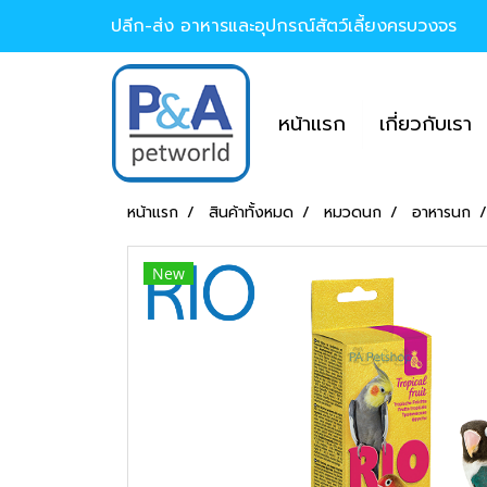
ปลีก-ส่ง อาหารและอุปกรณ์สัตว์เลี้ยงครบวงจร
หน้าแรก
เกี่ยวกับเรา
หน้าแรก
สินค้าทั้งหมด
หมวดนก
อาหารนก
New