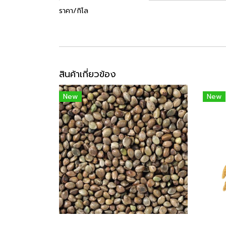
ราคา/กิโล
สินค้าเกี่ยวข้อง
New
New