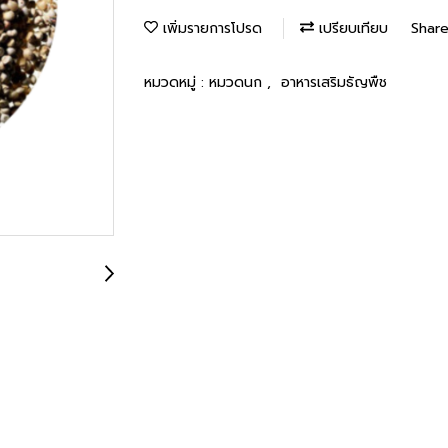
เพิ่มรายการโปรด
เปรียบเทียบ
Shar
หมวดหมู่ :
หมวดนก
,
อาหารเสริมธัญพืช