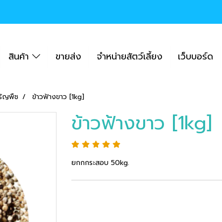
สินค้า
ขายส่ง
จำหน่ายสัตว์เลี้ยง
เว็บบอร์ด
ธัญพืช
ข้าวฟ้างขาว [1kg]
ข้าวฟ้างขาว [1kg]
ยกกกระสอบ 50kg.