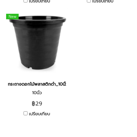
เปรียบเทียบ
เปรียบเทียบ
New
กระถางดอกไม้พลาสติกดำ_10นิ้ว
10นิ้ว
฿29
เปรียบเทียบ