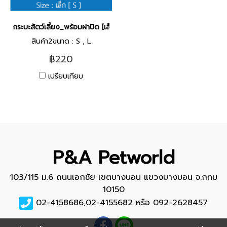
กระบะสัตว์เลี้ยง_พร้อมฝาปิด [เล็ก]
สินค้า2ขนาด : S , L
฿220
เปรียบเทียบ
P&A Petworld
103/115 ม.6 ถนนเอกชัย เขตบางบอน แขวงบางบอน จ.กทม
10150
02-4158686,02-4155682 หรือ 092-2628457