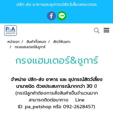
ปลีก-ส่ง อาหารและอุปกรณ์สัตว์เลี้ยงครบวงจร
หน้าแรก
สินค้าทั้งหมด
สัตว์ฟันแทะ
กรงแฮมเตอร์&ชูการ์
กรงแฮมเตอร์&ชูการ์
จำหน่าย ปลีก-ส่ง อาหาร และ อุปกรณ์สัตว์เลี้ยง
นานาชนิด ด้วยประสบการณ์มากกว่า 30
ปี
(กรณีลูกค้าต้องการสั่งสินค้าเป็นจำนวนมาก
สามารถติดต่อมาทาง Line
ID: pa_petshop หรือ 092-2628457)