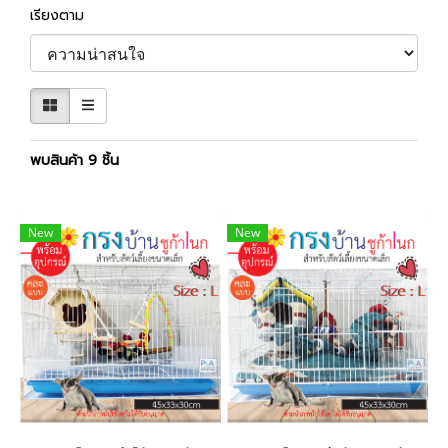
เรียงตาม
พบสินค้า 9 ชิ้น
New
New