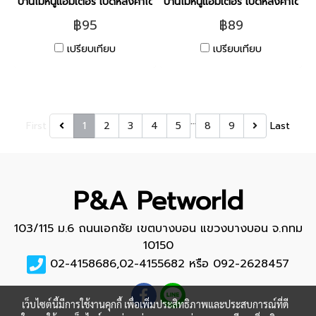
บ้านไม้หนูแฮมเตอร์ เปิดหลังคาได้ [ ทรงจั่วผืนผ้า ]
บ้านไม้หนูแฮมเตอร์ เปิดหลังคาได้ [ ท
฿95
฿89
เปรียบเทียบ
เปรียบเทียบ
…
First
1
2
3
4
5
8
9
Last
P&A Petworld
103/115 ม.6 ถนนเอกชัย เขตบางบอน แขวงบางบอน จ.กทม
10150
02-4158686,02-4155682 หรือ 092-2628457
เว็บไซต์นี้มีการใช้งานคุกกี้ เพื่อเพิ่มประสิทธิภาพและประสบการณ์ที่ดี