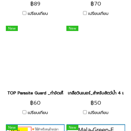
฿89
฿70
เปรียบเทียบ
เปรียบเทียบ
New
New
TOP Parasite Guard _กำจัดเห็บ หนอนสมอ 50g.
เกลือวินเนอร์_สำหรับสัตว์น้ำ 4 
฿60
฿50
เปรียบเทียบ
เปรียบเทียบ
New
New