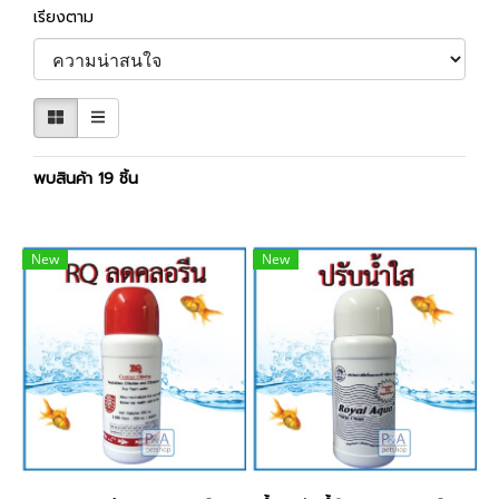
เรียงตาม
พบสินค้า 19 ชิ้น
New
New