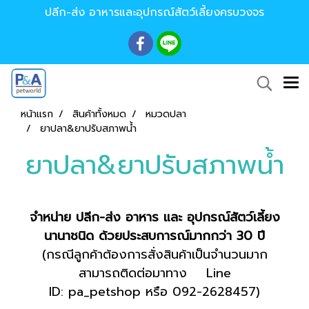
ปลีก-ส่ง อาหารและอุปกรณ์สัตว์เลี้ยงครบวงจร
หน้าแรก
สินค้าทั้งหมด
หมวดปลา
ยาปลา&ยาปรับสภาพน้ำ
ยาปลา&ยาปรับสภาพน้ำ
จำหน่าย ปลีก-ส่ง อาหาร และ อุปกรณ์สัตว์เลี้ยง
นานาชนิด ด้วยประสบการณ์มากกว่า 30 ปี
(กรณีลูกค้าต้องการสั่งสินค้าเป็นจำนวนมาก
สามารถติดต่อมาทาง Line
ID: pa_petshop หรือ 092-2628457)