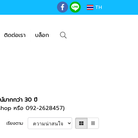
TH
ติดต่อเรา
บล็อก
ณ์มากกว่า 30 ปี
etshop หรือ 092-2628457)
เรียงตาม