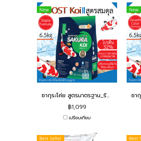
New
New
ซากุระโค่ย สูตรมาตรฐาน_รักษาสมดุลให้ปลากินได้ทุกวัน [6.5kg]
฿1,099
เปรียบเทียบ
Best Seller
Best 