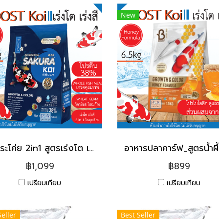
New
ซากุระโค่ย 2in1 สูตรเร่งโต เร่งสี / แบบ2in1 [6.5kg]
฿1,099
฿899
เปรียบเทียบ
เปรียบเทียบ
Seller
Best Seller