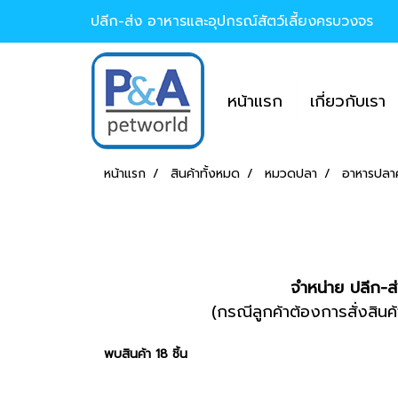
ปลีก-ส่ง อาหารและอุปกรณ์สัตว์เลี้ยงครบวงจร
หน้าแรก
เกี่ยวกับเรา
หน้าแรก
สินค้าทั้งหมด
หมวดปลา
อาหารปลา
จำหน่าย ปลีก-ส
(กรณีลูกค้าต้องการสั่งส
พบสินค้า 18 ชิ้น