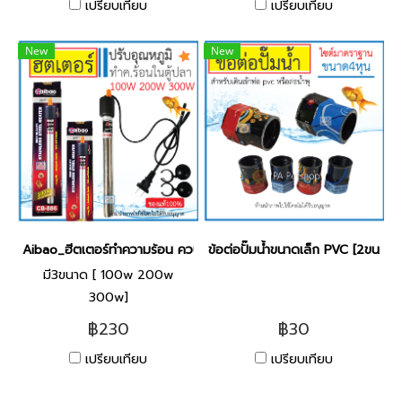
เปรียบเทียบ
เปรียบเทียบ
New
New
Aibao_ฮีตเตอร์ทำความร้อน ควบคุมอุณหภูมิให้คงที่ [ 100w ]
ข้อต่อปั๊มน้ำขนาดเล็ก PVC [2ขนาด]
มี3ขนาด [ 100w 200w
300w]
฿230
฿30
เปรียบเทียบ
เปรียบเทียบ