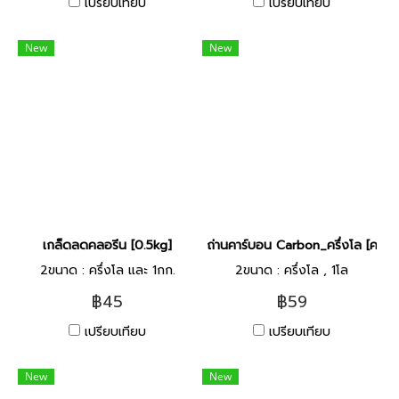
เปรียบเทียบ
เปรียบเทียบ
New
New
เกล็ดลดคลอรีน [0.5kg]
ถ่านคาร์บอน Carbon_ครึ่งโล [คละยี้
2ขนาด : ครึ่งโล และ 1กก.
2ขนาด : ครึ่งโล , 1โล
฿45
฿59
เปรียบเทียบ
เปรียบเทียบ
New
New